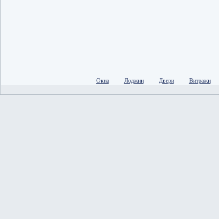
Окна
Лоджии
Двери
Витражи