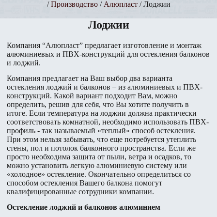
/
Производство
/
Алюпласт
/ Лоджии
Лоджии
Компания “Алюпласт” предлагает изготовление и монтаж
алюминиевых и ПВХ-конструкций для остекления балконов
и лоджий.
Компания предлагает на Ваш выбор два варианта
остекления лоджий и балконов – из алюминиевых и ПВХ-
конструкций. Какой вариант подходит Вам, можно
определить, решив для себя, что Вы хотите получить в
итоге. Если температура на лоджии должна практически
соответствовать комнатной, необходимо использовать ПВХ-
профиль - так называемый «теплый» способ остекления.
При этом нельзя забывать, что еще потребуется утеплить
стены, пол и потолок балконного пространства. Если же
просто необходима защита от пыли, ветра и осадков, то
можно установить легкую алюминиевую систему или
«холодное» остекление. Окончательно определиться со
способом остекления Вашего балкона помогут
квалифицированные сотрудники компании.
Остекление лоджий и балконов алюминием