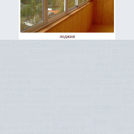
лоджия