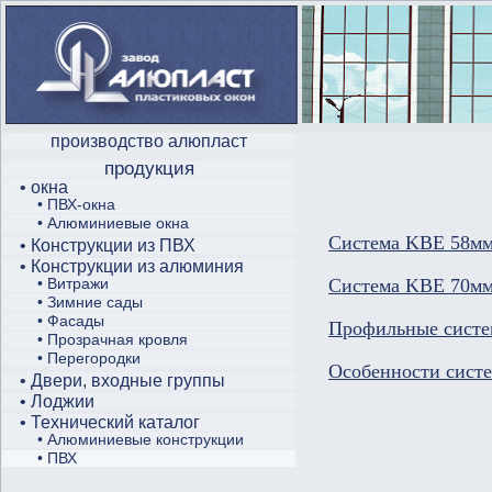
производство алюпласт
продукция
• окна
• ПВХ-окна
• Алюминиевые окна
Система KBE 58м
• Конструкции из ПВХ
• Конструкции из алюминия
• Витражи
Система KBE 70м
• Зимние сады
• Фасады
Профильные сист
• Прозрачная кровля
• Перегородки
Особенности сист
• Двери, входные группы
• Лоджии
• Технический каталог
• Алюминиевые конструкции
• ПВХ