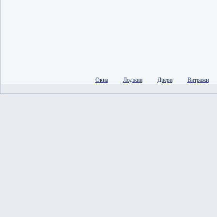
Окна
Лоджии
Двери
Витражи