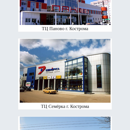
ТЦ Паново г. Кострома
ТЦ Семёрка г. Кострома