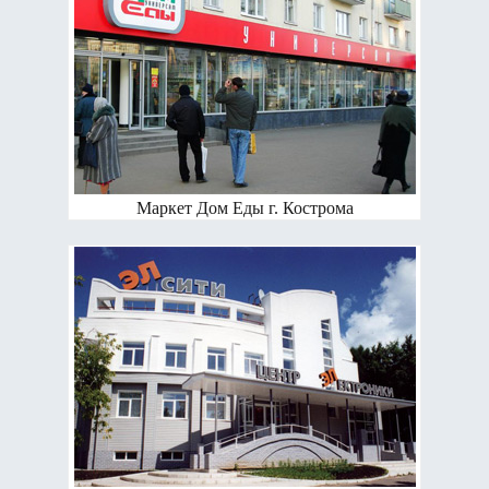
Маркет Дом Еды г. Кострома