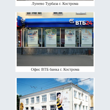
Лунево Турбаза г. Кострома
Офис ВТБ банка г. Кострома