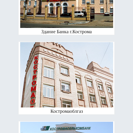
Здание Банка г.Кострома
Костромаоблгаз