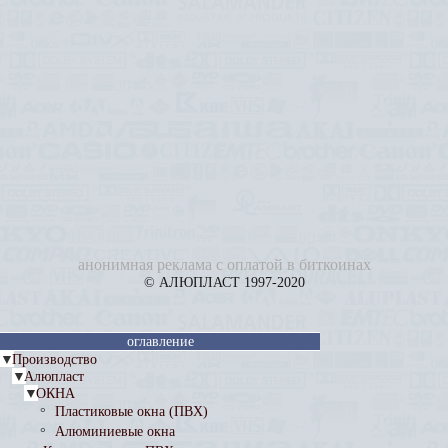
анонимная реклама с оплатой в биткоинах
© АЛЮПЛАСТ 1997-2020
оглавление
▼
Производство
▼
Алюпласт
▼
ОКНА
Пластиковые окна (ПВХ)
°
Алюминиевые окна
°