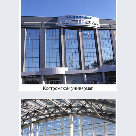
Костромской универмаг